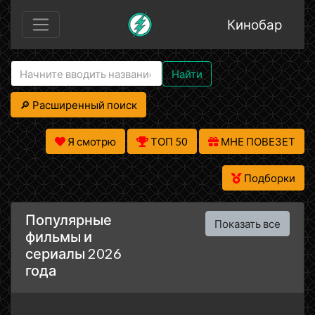
Кинобар
Найти
🔎 Расширенный поиск
Я смотрю
ТОП 50
МНЕ ПОВЕЗЕТ
Подборки
Популярные
Показать все
фильмы и
сериалы 2026
года